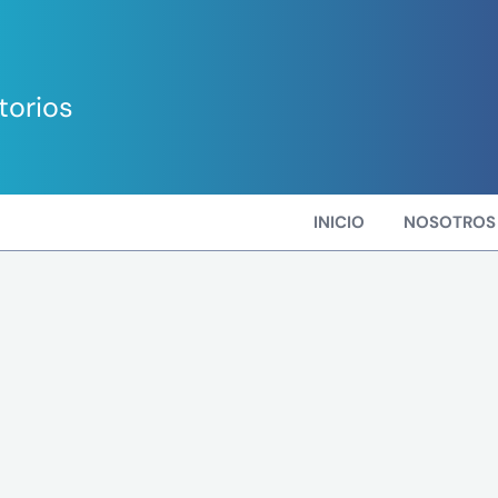
torios
INICIO
NOSOTROS