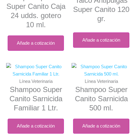
Talco Antipulgas
Super Canito Caja
Super Canito 120
24 udds. gotero
gr.
10 ml.
Añade a cotización
Añade a cotización
Línea Veterinaria
Línea Veterinaria
Shampoo Super
Shampoo Super
Canito Sarnicida
Canito Sarnicida
Familiar 1 Ltr.
500 ml.
Añade a cotización
Añade a cotización