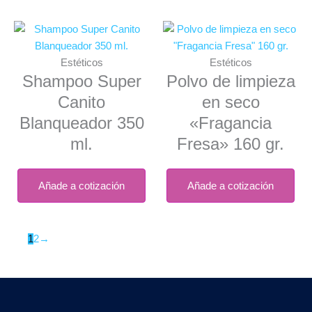
Estéticos
Estéticos
Shampoo Super
Polvo de limpieza
Canito
en seco
Blanqueador 350
«Fragancia
ml.
Fresa» 160 gr.
Añade a cotización
Añade a cotización
1
2
→