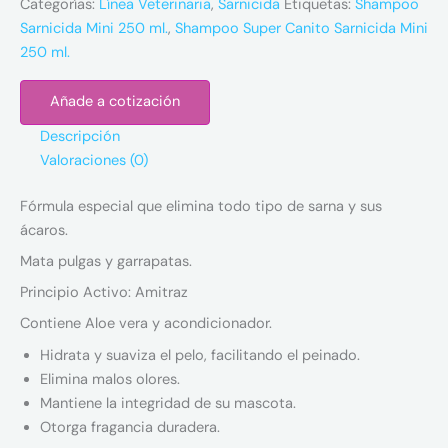
Categorías:
Línea Veterinaria
,
Sarnicida
Etiquetas:
Shampoo
Sarnicida Mini 250 ml.
,
Shampoo Super Canito Sarnicida Mini
250 ml.
Añade a cotización
Descripción
Valoraciones (0)
Fórmula especial que elimina todo tipo de sarna y sus
ácaros.
Mata pulgas y garrapatas.
Principio Activo: Amitraz
Contiene Aloe vera y acondicionador.
Hidrata y suaviza el pelo, facilitando el peinado.
Elimina malos olores.
Mantiene la integridad de su mascota.
Otorga fragancia duradera.